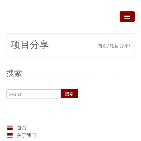
首页
项目分享
首页/
项目分享/
关于我们
我们的业务
搜索
新闻资讯
咨询服务
搜索
政策法规
产品技术
资质荣誉
首页
关于我们
联系我们