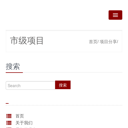
首页
市级项目
首页/
项目分享/
关于我们
我们的业务
搜索
新闻资讯
咨询服务
搜索
政策法规
产品技术
资质荣誉
首页
关于我们
联系我们